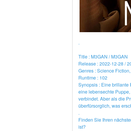
.
Title : M3GAN / M3GAN 
Release : 2022-12-28 / 2
Genres : Science Fiction,
Runtime : 102 
Synopsis : Eine brillante
eine lebensechte Puppe, d
verbindet. Aber als die 
überfürsorglich, was ers
.
Finden Sie Ihren nächste
ist?