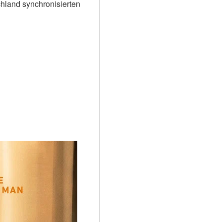
land synchronisierten 