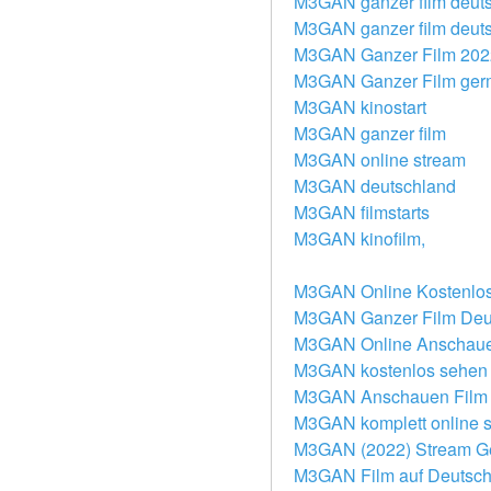
M3GAN ganzer film deut
M3GAN ganzer film deut
M3GAN Ganzer Film 202
M3GAN Ganzer Film ge
M3GAN kinostart
M3GAN ganzer film
M3GAN online stream
M3GAN deutschland
M3GAN filmstarts
M3GAN kinofilm,
M3GAN Online Kostenlo
M3GAN Ganzer Film Deu
M3GAN Online Anschau
M3GAN kostenlos sehen
M3GAN Anschauen Film
M3GAN komplett online 
M3GAN (2022) Stream 
M3GAN Film auf Deutsc