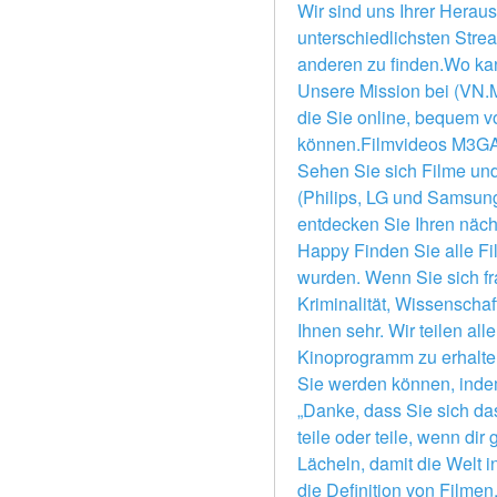
Wir sind uns Ihrer Heraus
unterschiedlichsten Stre
anderen zu finden.Wo ka
Unsere Mission bei (VN.Mo
die Sie online, bequem 
können.Filmvideos M3GAN
Sehen Sie sich Filme und
(Philips, LG und Samsun
entdecken Sie Ihren näch
Happy Finden Sie alle Fil
wurden. Wenn Sie sich fr
Kriminalität, Wissenschaf
Ihnen sehr. Wir teilen all
Kinoprogramm zu erhalten 
Sie werden können, indem 
„Danke, dass Sie sich das
teile oder teile, wenn dir
Lächeln, damit die Welt i
die Definition von Filmen