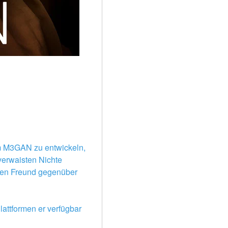
um M3GAN zu entwickeln, 
verwaisten Nichte 
euen Freund gegenüber 
attformen er verfügbar 