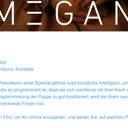
022 
 Horror, Komödie 
 Robotikerin einer Spielzeugfirma nutzt künstliche Intelligenz, 
ie so programmiert ist, dass sie sich emotional mit ihrer frisch 
Programmierung der Puppe zu gut funktioniert, wird sie ihrem n
chreckende Folgen hat. 
n Film, um ihn online anzusehen, und sehen Sie, auf welchen Pl