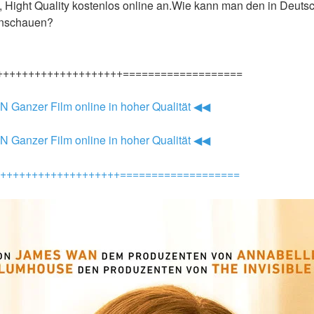
Hight Quality kostenlos online an.Wie kann man den in Deutsch
anschauen?
++++++++++++++++++++===================
 Ganzer Film online in hoher Qualität ◀◀
 Ganzer Film online in hoher Qualität ◀◀
+++++++++++++++++++===================