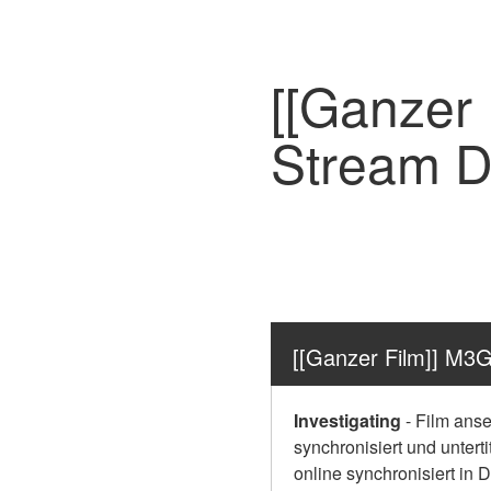
[[Ganzer
Stream D
[[Ganzer Film]] M3
Investigating
-
Film anse
synchronisiert und unter
online synchronisiert in 