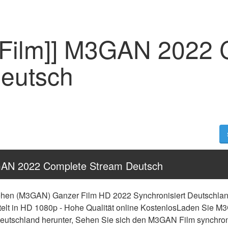
 Film]] M3GAN 2022 
eutsch
GAN 2022 Complete Stream Deutsch
hen (M3GAN) Ganzer Film HD 2022 Synchronisiert Deutschland 
titelt in HD 1080p - Hohe Qualität online KostenlosLaden Sie 
Deutschland herunter, Sehen Sie sich den M3GAN Film synchronisie